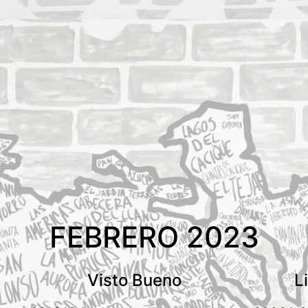
FEBRERO 2023
n
Visto Bueno
L