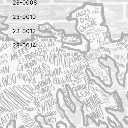
23-0008
23-0010
23-0012
23-0014