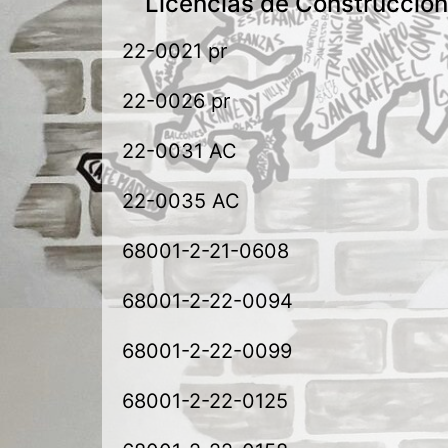
Licencias de Construcció
22-0021 pr
22-0026 pr
22-0031 AC
22-0035 AC
68001-2-21-0608
68001-2-22-0094
68001-2-22-0099
68001-2-22-0125