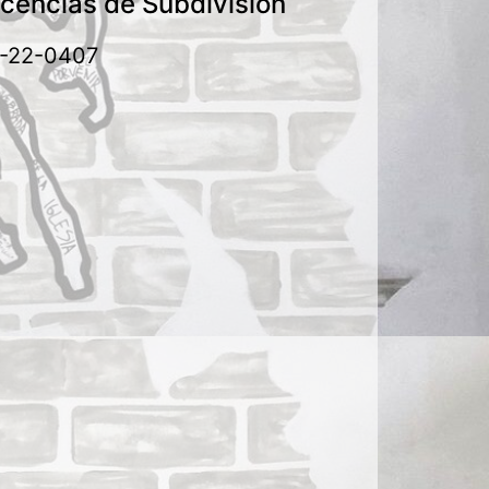
icencias de Subdivisión
-22-0407