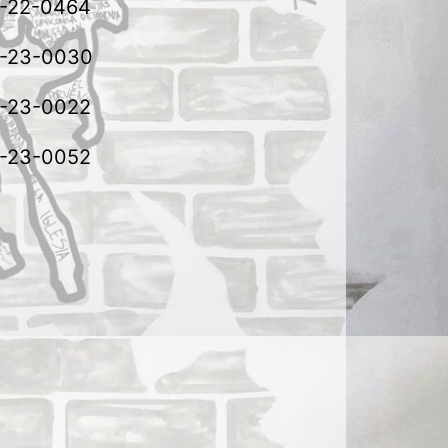
2-22-0464
2-23-0030
2-23-0022
2-23-0052