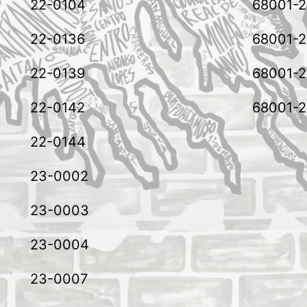
22-0104
68001-
22-0136
68001-
22-0139
68001-
22-0142
68001-
22-0144
23-0002
23-0003
23-0004
23-0007