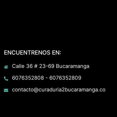
ENCUENTRENOS EN:
Calle 36 # 23-69 Bucaramanga
6076352808 - 6076352809
contacto@curaduria2bucaramanga.co