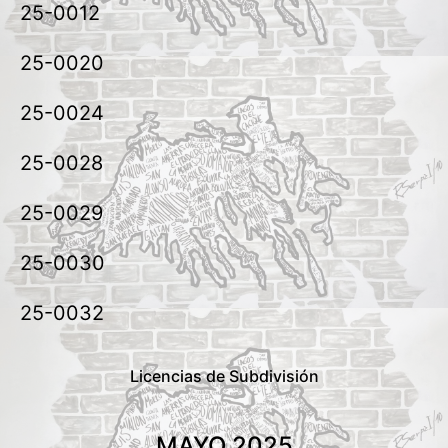
25-0012
25-0020
25-0024
25-0028
25-0029
25-0030
25-0032
Licencias de Subdivisión
MAYO 2025