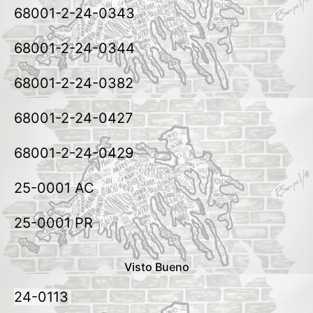
68001-2-24-0343
68001-2-24-0344
68001-2-24-0382
68001-2-24-0427
68001-2-24-0429
25-0001 AC
25-0001 PR
Visto Bueno
24-011
3