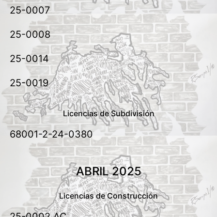
25-0007
25-0008
25-0014
25-0019
Licencias de Subdivisión
68001-2-24-0380
ABRIL 2025
Licencias de Construcción
25-0002 AC