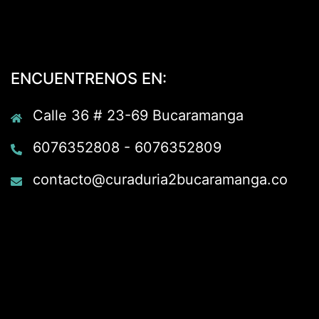
ENCUENTRENOS EN:
Calle 36 # 23-69 Bucaramanga
6076352808 - 6076352809
contacto@curaduria2bucaramanga.co