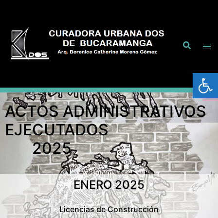
Abrir
ACTOS ADMINISTRATIVOS
EJECUTADOS
2025
ENERO 2025
Licencias de Construcción