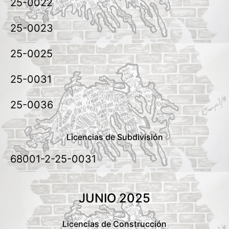
25-0022
25-0023
25-0025
25-0031
25-0036
Licencias de Subdivisión
68001-2-25-0031
JUNIO 2025
Licencias de Construcción