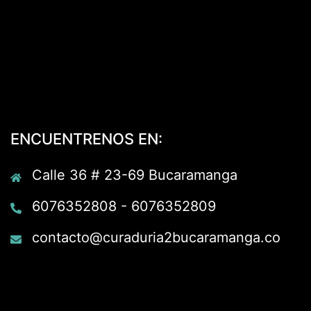
ENCUENTRENOS EN:
Calle 36 # 23-69 Bucaramanga
6076352808 - 6076352809
contacto@curaduria2bucaramanga.co