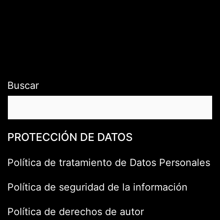
Buscar
PROTECCIÓN DE DATOS
Política de tratamiento de Datos Personales
Política de seguridad de la información
Política de derechos de autor