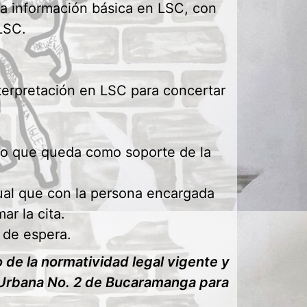
 la información básica en LSC, con
 LSC.
nterpretación en LSC para concertar
ato que queda como soporte de la
gual que con la persona encargada
ar la cita.
a de espera.
de la normatividad legal vigente y
ía Urbana No. 2 de Bucaramanga para