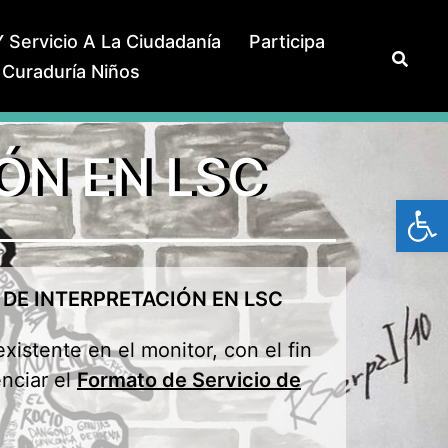
 Servicio A La Ciudadanía
Participa
Curaduría Niños
ÓN EN LSC
Abrir
 DE INTERPRETACIÓN EN LSC
xistente en el monitor, con el fin
enciar el
Formato de Servicio de