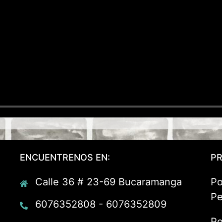
ENCUENTRENOS EN:
PR
Calle 36 # 23-69 Bucaramanga
Po
Pe
6076352808 - 6076352809
Po