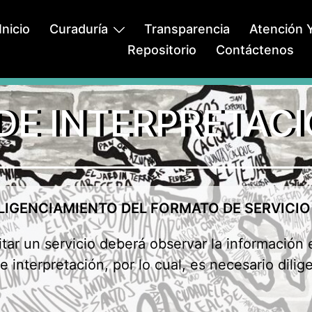
Inicio
Curaduría
Transparencia
Atención Y
Repositorio
Contáctenos
 DE INTERPRETACI
ILIGENCIAMIENTO DEL
FORMATO DE
SERVICIO
tar un servicio deberá observar la información e
e interpretación, por lo cual, es necesario dilig