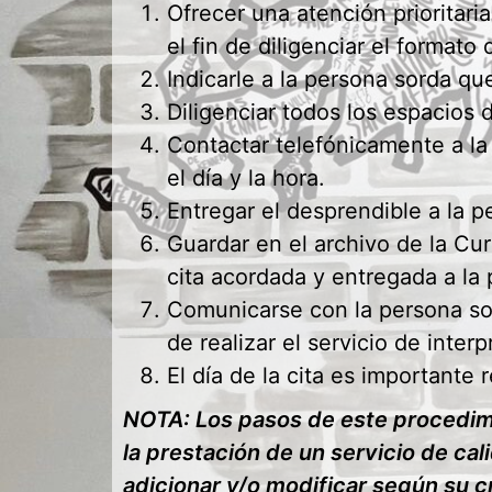
Ofrecer una atención prioritari
el fin de diligenciar el formato
Indicarle a la persona sorda qu
Diligenciar todos los espacios d
Contactar telefónicamente a la
el día y la hora.
Entregar el desprendible a la p
Guardar en el archivo de la C
cita acordada y entregada a la
Comunicarse con la persona sord
de realizar el servicio de inter
El día de la cita es importante 
NOTA: Los pasos de este procedimi
la prestación de un servicio de ca
adicionar y/o modificar según su cr