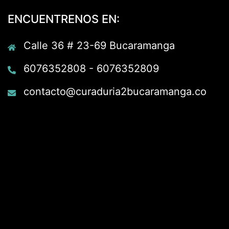
ENCUENTRENOS EN:
Calle 36 # 23-69 Bucaramanga
6076352808 - 6076352809
contacto@curaduria2bucaramanga.co