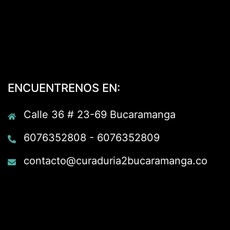
ENCUENTRENOS EN:
Calle 36 # 23-69 Bucaramanga
6076352808 - 6076352809
contacto@curaduria2bucaramanga.co