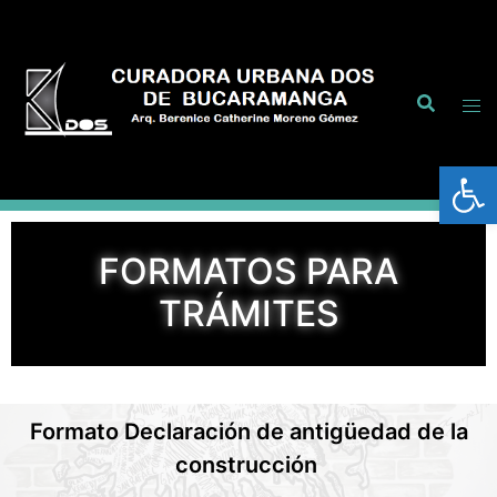
Abrir
FORMATOS PARA
TRÁMITES
Formato Declaración de antigüedad de la
construcción