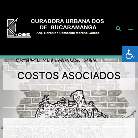
Abrir
COSTOS ASOCIADOS