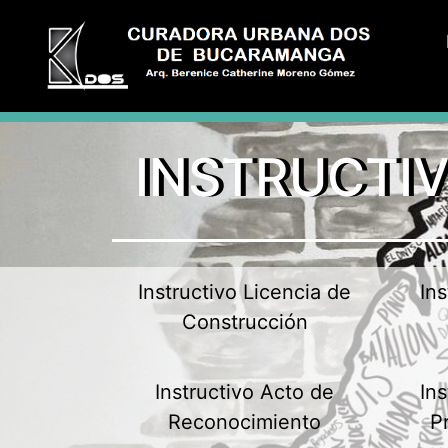
INSTRUCTIV
Instructivo Licencia de
In
Construcción
Instructivo Acto de
In
Reconocimiento
P