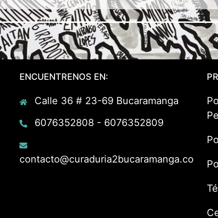
ENCUENTRENOS EN:
PR
Calle 36 # 23-69 Bucaramanga
Po
Pe
6076352808 - 6076352809
Po
contacto@curaduria2bucaramanga.co
Po
Té
Ce