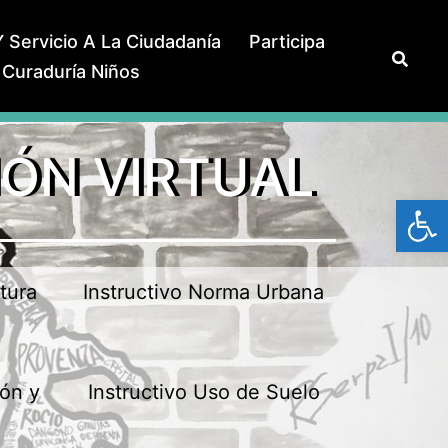
 Servicio A La Ciudadanía
Participa
Curaduría Niños
IÓN VIRTUAL
Abrir
tura
Instructivo Norma Urbana
ión y
Instructivo Uso de Suelo